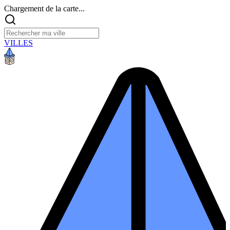
Chargement de la carte...
VILLES