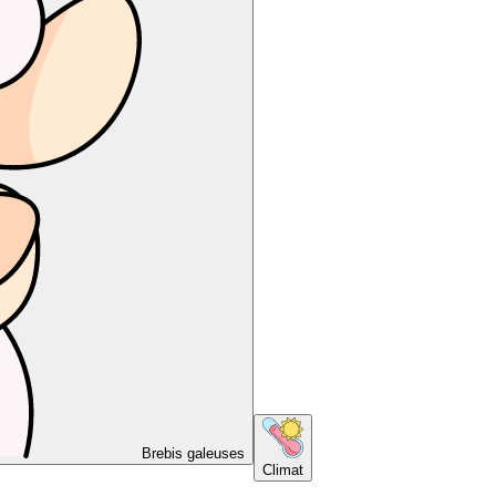
Brebis galeuses
Climat