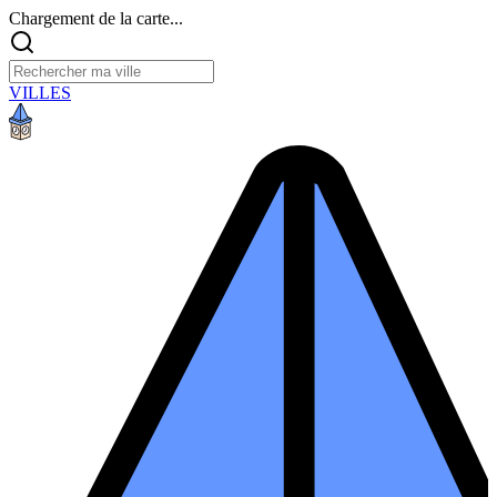
Chargement de la carte...
VILLES