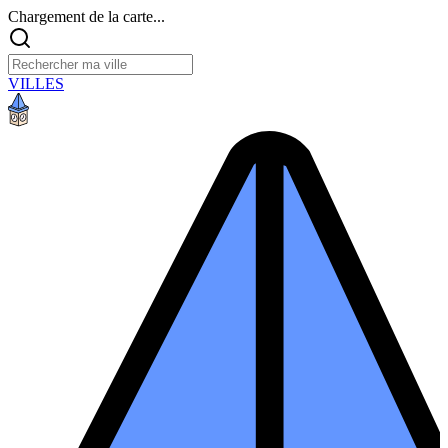
Chargement de la carte...
VILLES