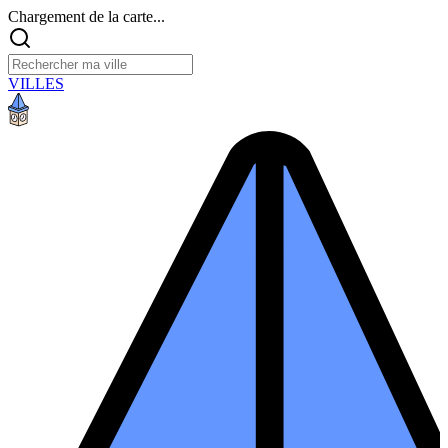
Chargement de la carte...
VILLES