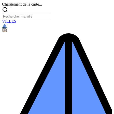
Chargement de la carte...
VILLES