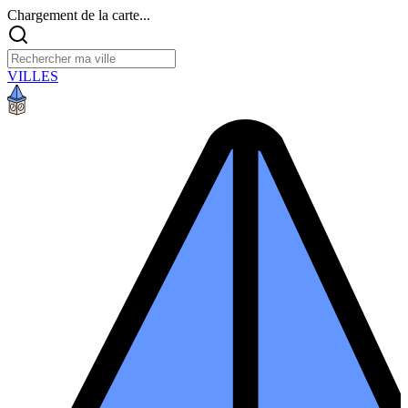
Chargement de la carte...
VILLES