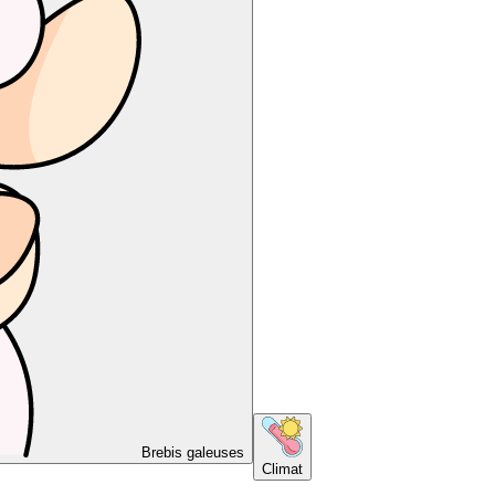
Brebis galeuses
Climat