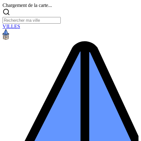
Chargement de la carte...
VILLES