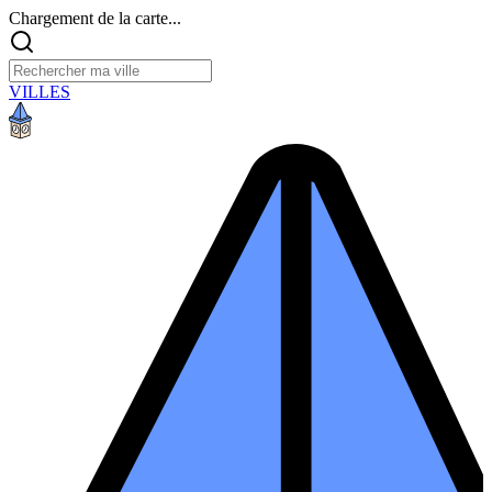
Chargement de la carte...
VILLES