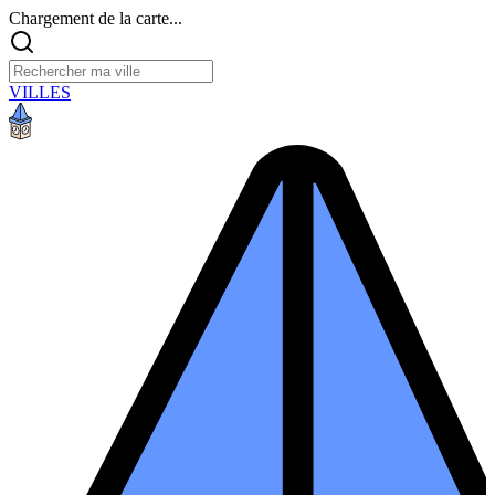
Chargement de la carte...
VILLES