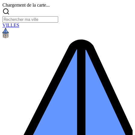
Chargement de la carte...
VILLES