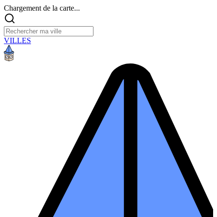
Chargement de la carte...
VILLES