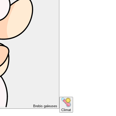
Brebis galeuses
Climat