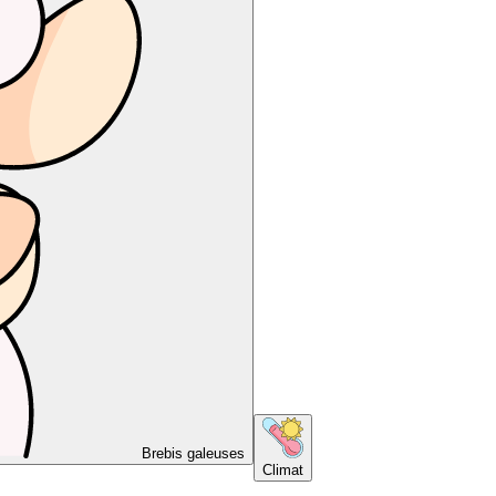
Brebis galeuses
Climat