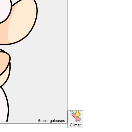
Brebis galeuses
Climat