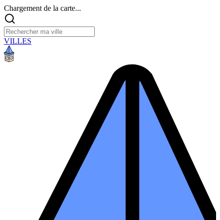
Chargement de la carte...
VILLES