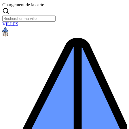
Chargement de la carte...
VILLES