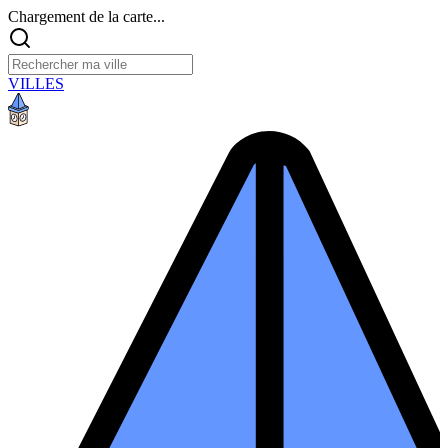
Chargement de la carte...
VILLES