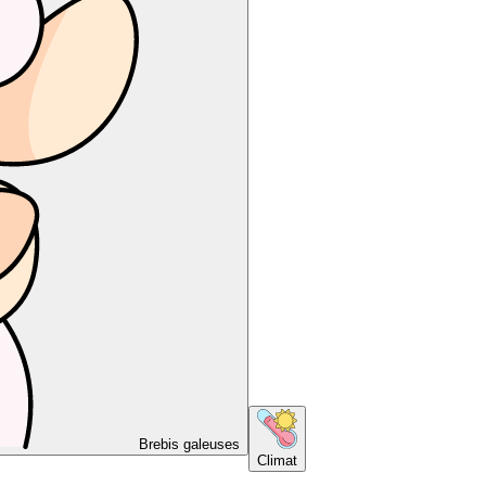
Brebis galeuses
Climat