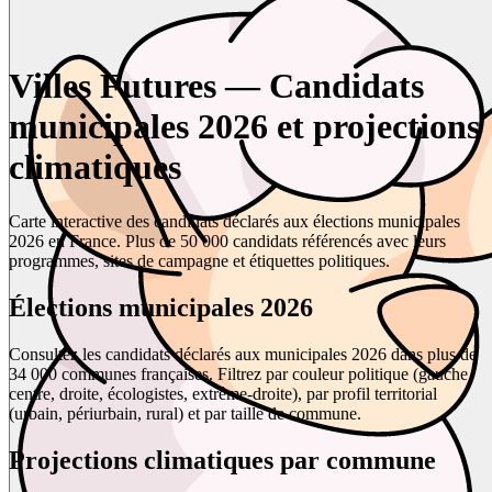
Villes Futures — Candidats
municipales 2026 et projections
climatiques
Carte interactive des candidats déclarés aux élections municipales
2026 en France. Plus de 50 000 candidats référencés avec leurs
programmes, sites de campagne et étiquettes politiques.
Élections municipales 2026
Consultez les candidats déclarés aux municipales 2026 dans plus de
34 000 communes françaises. Filtrez par couleur politique (gauche,
centre, droite, écologistes, extrême-droite), par profil territorial
(urbain, périurbain, rural) et par taille de commune.
Projections climatiques par commune