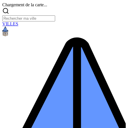
Chargement de la carte...
VILLES