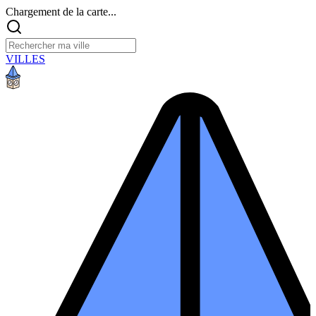
Chargement de la carte...
VILLES