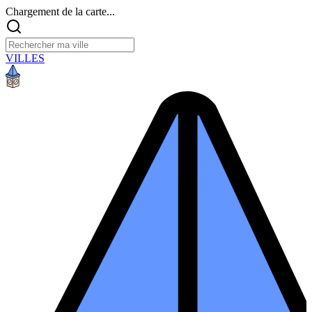
Chargement de la carte...
VILLES