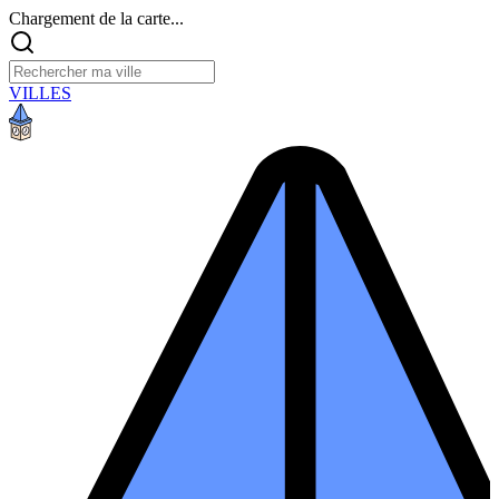
Chargement de la carte...
VILLES