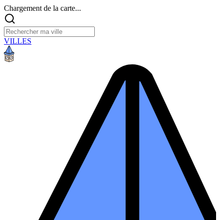
Chargement de la carte...
VILLES