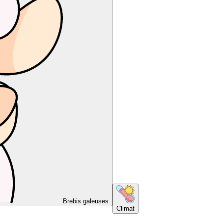
Brebis galeuses
Climat