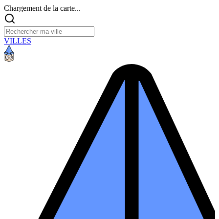
Chargement de la carte...
VILLES