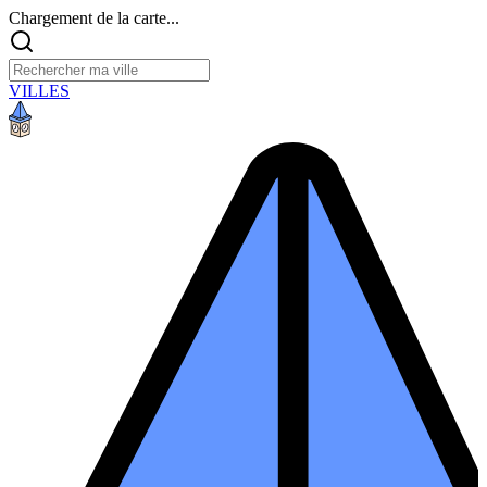
Chargement de la carte...
VILLES