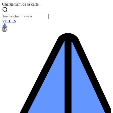
Chargement de la carte...
VILLES