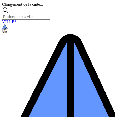
Chargement de la carte...
VILLES