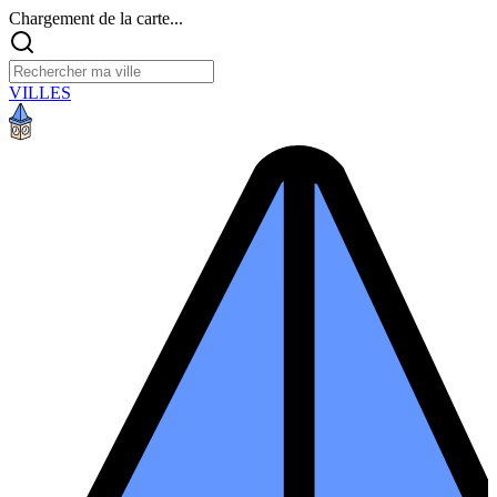
Chargement de la carte...
VILLES