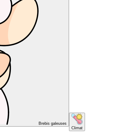
Brebis galeuses
Climat