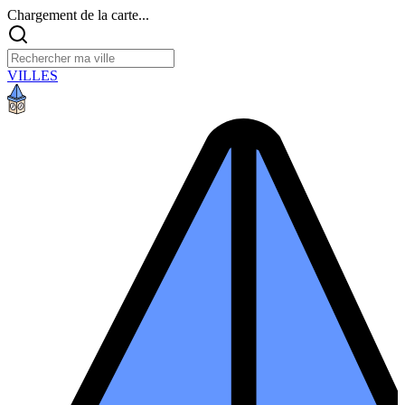
Chargement de la carte...
VILLES