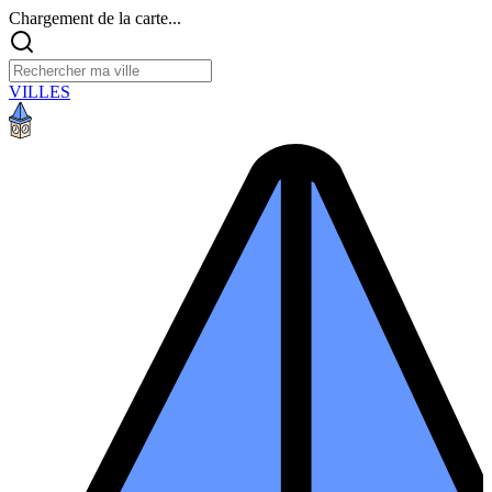
Chargement de la carte...
VILLES