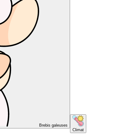
Brebis galeuses
Climat