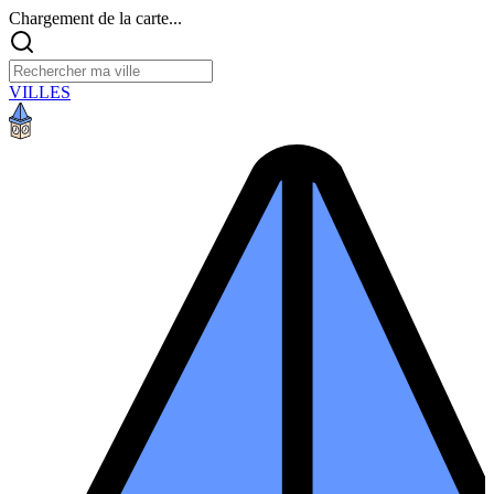
Chargement de la carte...
VILLES