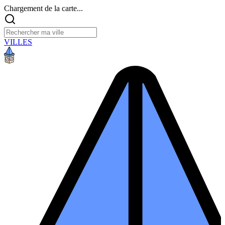
Chargement de la carte...
VILLES