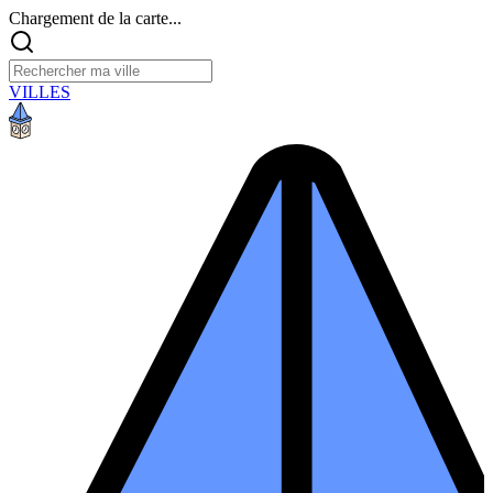
Chargement de la carte...
VILLES