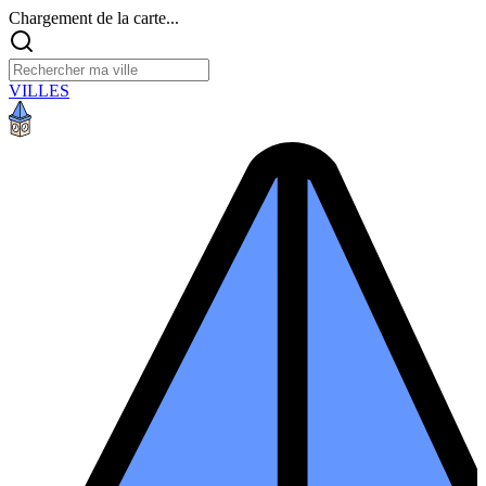
Chargement de la carte...
VILLES