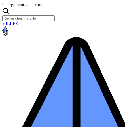
Chargement de la carte...
VILLES