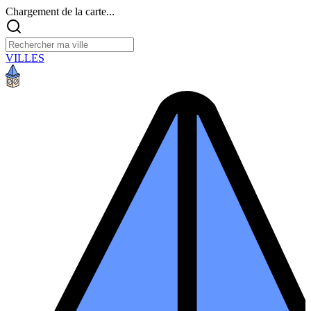
Chargement de la carte...
VILLES