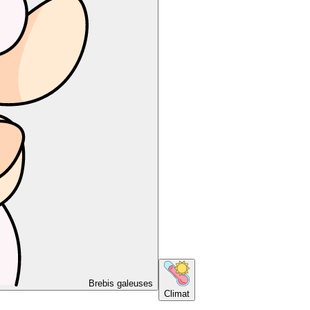
Brebis galeuses
Climat