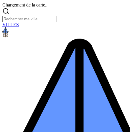
Chargement de la carte...
VILLES