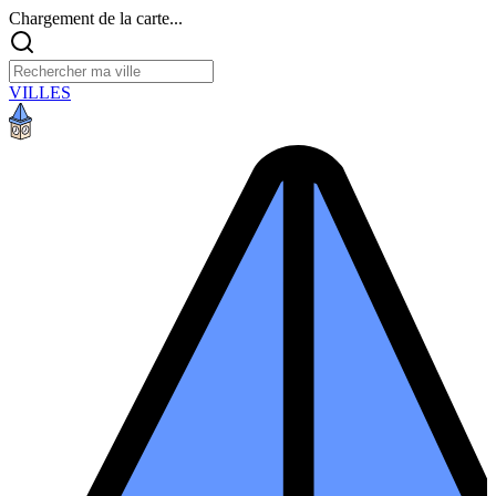
Chargement de la carte...
VILLES