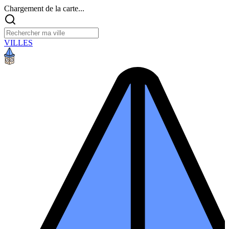
Chargement de la carte...
VILLES