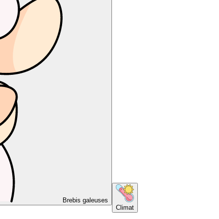
Brebis galeuses
Climat