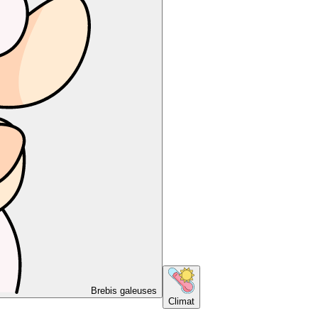
Brebis galeuses
Climat