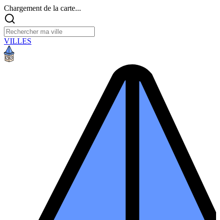
Chargement de la carte...
VILLES