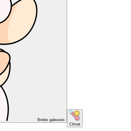
Brebis galeuses
Climat