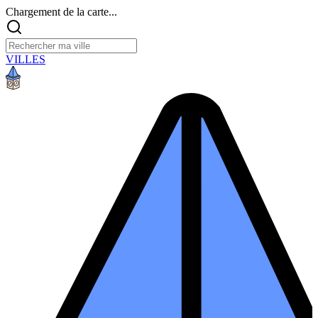
Chargement de la carte...
VILLES